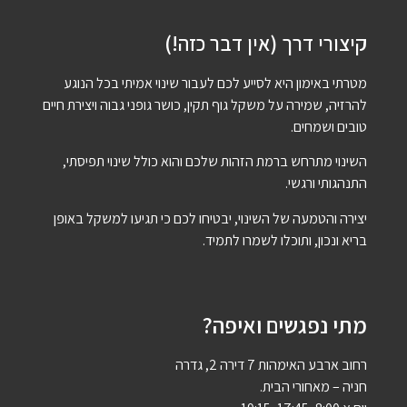
קיצורי דרך (אין דבר כזה!)
מטרתי באימון היא לסייע לכם לעבור שינוי אמיתי בכל הנוגע
להרזיה, שמירה על משקל גוף תקין, כושר גופני גבוה ויצירת חיים
טובים ושמחים.
השינוי מתרחש ברמת הזהות שלכם והוא כולל שינוי תפיסתי,
התנהגותי ורגשי.
יצירה והטמעה של השינוי, יבטיחו לכם כי תגיעו למשקל באופן
בריא ונכון, ותוכלו לשמרו לתמיד.
מתי נפגשים ואיפה?
רחוב ארבע האימהות 7 דירה 2, גדרה
חניה – מאחורי הבית.