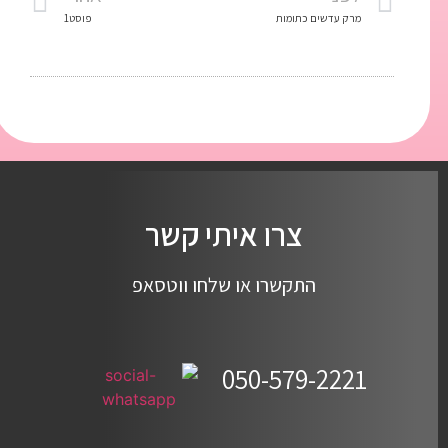
מרק עדשים כתומות
פוסט1
צרו איתי קשר
התקשרו או שלחו ווטסאפ
050-579-2221