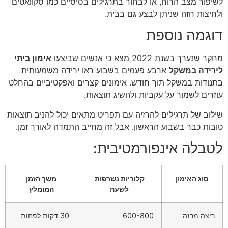
לשיפור מצב הרוח, או לבחור בתרגילים בסיסיים כמו סקוואטים
ולחיצות חזה שניתן לבצע גם בבית.
דוגמה נוספת
מחקר שנערך בשנת 2022 מצא כי אנשים שביצעו
אימון ביתי
לירידה במשקל
ארבע פעמים בשבוע ראו ירידה משמעותית
בתנודות במשקל תוך חודש. אימונים קצרים ואפקטיביים בהחלט
עוזרים לשמור על עקביות ולהשיג תוצאות.
שילוב של תרגילים להרזיה עם תפריט מתאים יכול להניב תוצאות
טובות כבר בשבוע הראשון. אבל זה מחייב התמדה לאורך זמן.
לטבלה אינפורמטיבית:
סוג האימון
קלוריות נשרפות
משך הזמן
לשעה
המומלץ
ריצה מרזה
600-800
30 דקות לפחות