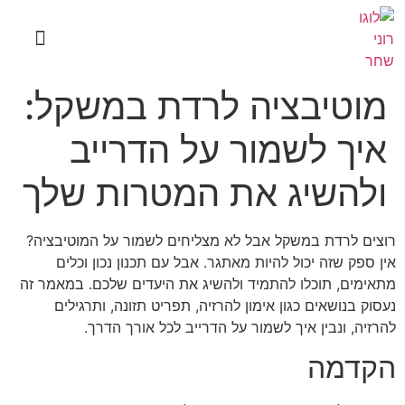
עמוד הבית
טיפ אימוני שבועי
ליווי לירידה במשקל: למה כל כך הרבה אנשים נשבעים שזה עובד?
תהליך האימון
עקרונות המוח המנצח
סדנאות לתרגולים מנטאלים
מוטיבציה לרדת במשקל:
איך לשמור על הדרייב
ולהשיג את המטרות שלך
רוצים לרדת במשקל אבל לא מצליחים לשמור על המוטיבציה?
אין ספק שזה יכול להיות מאתגר. אבל עם תכנון נכון וכלים
מתאימים, תוכלו להתמיד ולהשיג את היעדים שלכם. במאמר זה
נעסוק בנושאים כגון אימון להרזיה, תפריט תזונה, ותרגילים
להרזיה, ונבין איך לשמור על הדרייב לכל אורך הדרך.
הקדמה