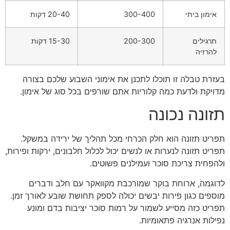
אימון ביתי
300-400
20-40 דקות
תרגילים
200-300
15-30 דקות
להרזיה
בעזרת טבלה זו תוכלו לתכנן את אימוני השבוע שלכם בצורה
מדויקת ולדעת כמה קלוריות אתם שורפים בכל סוג של אימון.
תזונה נכונה
תפריט תזונה הוא חלק הכרחי מכל תהליך של ירידה במשקל.
תפריט תזונה לנערות או לנשים יכול לכלול חלבונים, ירקות ופירות,
ולהפחית צריכת סוכר ועמילנים פשוטים.
לדוגמה, ארוחת בוקר שמורכבת מקוואקר עם חלב ודברים
מוספים כגון פירות יבשים יכולה לספק תחושת שובע לאורך זמן.
תפריט כזה מסייע לשמור על רמות סוכר יציבות בדם ומונע
נפילות אנרגיה פתאומיות.