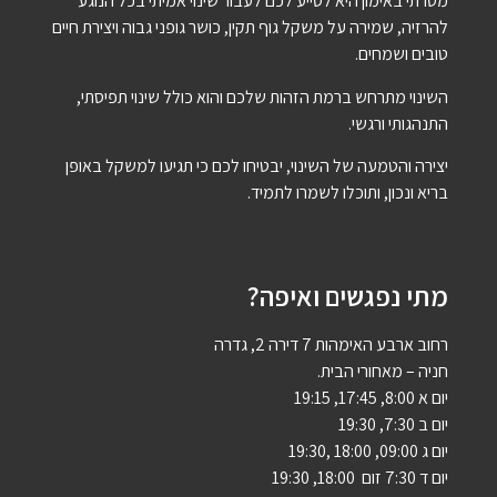
מטרתי באימון היא לסייע לכם לעבור שינוי אמיתי בכל הנוגע
להרזיה, שמירה על משקל גוף תקין, כושר גופני גבוה ויצירת חיים
טובים ושמחים.
השינוי מתרחש ברמת הזהות שלכם והוא כולל שינוי תפיסתי,
התנהגותי ורגשי.
יצירה והטמעה של השינוי, יבטיחו לכם כי תגיעו למשקל באופן
בריא ונכון, ותוכלו לשמרו לתמיד.
מתי נפגשים ואיפה?
רחוב ארבע האימהות 7 דירה 2, גדרה
חניה – מאחורי הבית.
יום א 8:00, 17:45, 19:15
יום ב 7:30, 19:30
יום ג 09:00, 18:00 ,19:30
יום ד 7:30 זום 18:00, 19:30